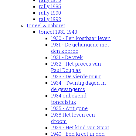
rally 1985
rally 1990
rally 1992
toneel & cabaret
toneel 1931-1940
1930 - Een kostbaar leven
1931 - De gehangene met
den koorde
1931 - De vrek
1932 - Het proces van
Paul Douglas
1933 - De vierde muur
1934 - Twintig dagen in
de gevangenis
1934 onbekend
toneelstuk
1935 - Antigone
1938 Het leven een
droom
1939 - Het kind van Staat
1940 - Een kreet in den