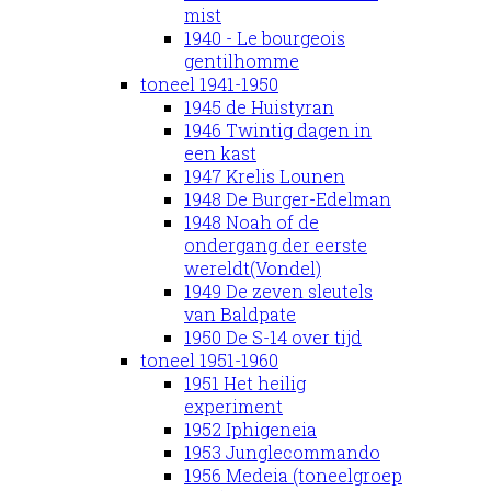
mist
1940 - Le bourgeois
gentilhomme
toneel 1941-1950
1945 de Huistyran
1946 Twintig dagen in
een kast
1947 Krelis Lounen
1948 De Burger-Edelman
1948 Noah of de
ondergang der eerste
wereldt(Vondel)
1949 De zeven sleutels
van Baldpate
1950 De S-14 over tijd
toneel 1951-1960
1951 Het heilig
experiment
1952 Iphigeneia
1953 Junglecommando
1956 Medeia (toneelgroep