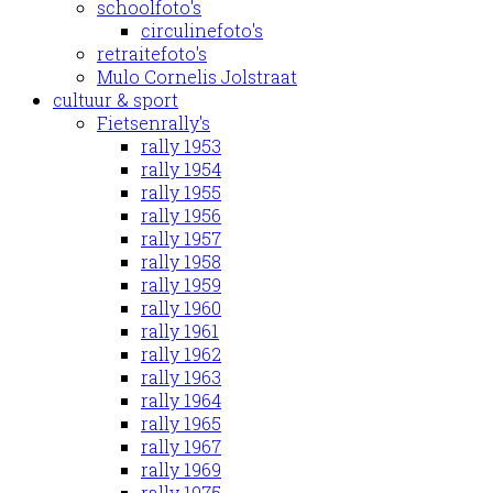
schoolfoto's
circulinefoto's
retraitefoto's
Mulo Cornelis Jolstraat
cultuur & sport
Fietsenrally's
rally 1953
rally 1954
rally 1955
rally 1956
rally 1957
rally 1958
rally 1959
rally 1960
rally 1961
rally 1962
rally 1963
rally 1964
rally 1965
rally 1967
rally 1969
rally 1975