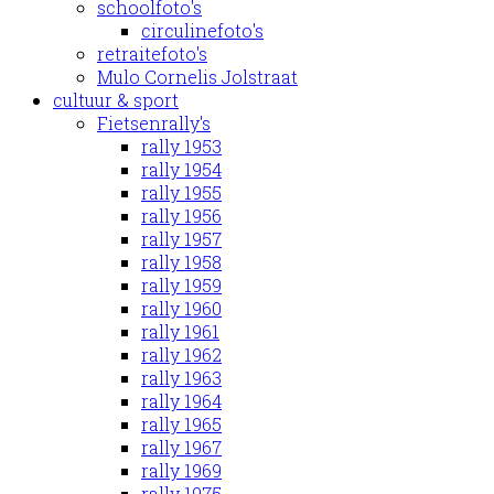
schoolfoto's
circulinefoto's
retraitefoto's
Mulo Cornelis Jolstraat
cultuur & sport
Fietsenrally's
rally 1953
rally 1954
rally 1955
rally 1956
rally 1957
rally 1958
rally 1959
rally 1960
rally 1961
rally 1962
rally 1963
rally 1964
rally 1965
rally 1967
rally 1969
rally 1975