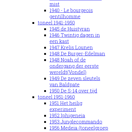
mist
1940 - Le bourgeois
gentilhomme
toneel 1941-1950
1945 de Huistyran
1946 Twintig dagen in
een kast
1947 Krelis Lounen
1948 De Burger-Edelman
1948 Noah of de
ondergang der eerste
wereldt(Vondel)
1949 De zeven sleutels
van Baldpate
1950 De S-14 over tijd
toneel 1951-1960
1951 Het heilig
experiment
1952 Iphigeneia
1953 Junglecommando
1956 Medeia (toneelgroep