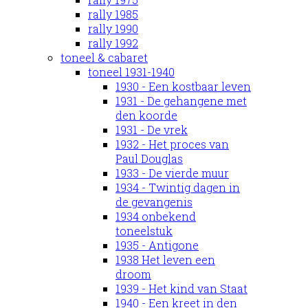
rally 1985
rally 1990
rally 1992
toneel & cabaret
toneel 1931-1940
1930 - Een kostbaar leven
1931 - De gehangene met
den koorde
1931 - De vrek
1932 - Het proces van
Paul Douglas
1933 - De vierde muur
1934 - Twintig dagen in
de gevangenis
1934 onbekend
toneelstuk
1935 - Antigone
1938 Het leven een
droom
1939 - Het kind van Staat
1940 - Een kreet in den