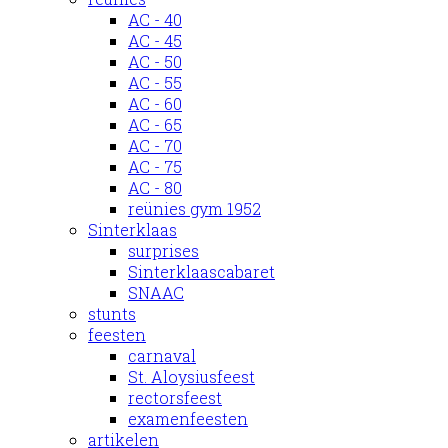
AC - 40
AC - 45
AC - 50
AC - 55
AC - 60
AC - 65
AC - 70
AC - 75
AC - 80
reünies gym 1952
Sinterklaas
surprises
Sinterklaascabaret
SNAAC
stunts
feesten
carnaval
St. Aloysiusfeest
rectorsfeest
examenfeesten
artikelen