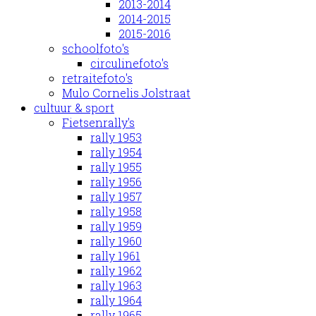
2013-2014
2014-2015
2015-2016
schoolfoto's
circulinefoto's
retraitefoto's
Mulo Cornelis Jolstraat
cultuur & sport
Fietsenrally's
rally 1953
rally 1954
rally 1955
rally 1956
rally 1957
rally 1958
rally 1959
rally 1960
rally 1961
rally 1962
rally 1963
rally 1964
rally 1965