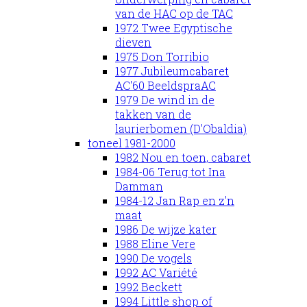
van de HAC op de TAC
1972 Twee Egyptische
dieven
1975 Don Torribio
1977 Jubileumcabaret
AC'60 BeeldspraAC
1979 De wind in de
takken van de
laurierbomen (D'Obaldia)
toneel 1981-2000
1982 Nou en toen, cabaret
1984-06 Terug tot Ina
Damman
1984-12 Jan Rap en z'n
maat
1986 De wijze kater
1988 Eline Vere
1990 De vogels
1992 AC Variété
1992 Beckett
1994 Little shop of