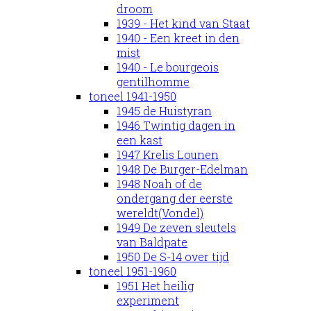
droom
1939 - Het kind van Staat
1940 - Een kreet in den
mist
1940 - Le bourgeois
gentilhomme
toneel 1941-1950
1945 de Huistyran
1946 Twintig dagen in
een kast
1947 Krelis Lounen
1948 De Burger-Edelman
1948 Noah of de
ondergang der eerste
wereldt(Vondel)
1949 De zeven sleutels
van Baldpate
1950 De S-14 over tijd
toneel 1951-1960
1951 Het heilig
experiment