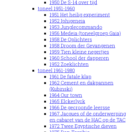
1950 De S-14 over tijd
toneel 1951-1960
1951 Het heilig experiment
1952 Iphigeneia
1953 Junglecommando
1956 Medeia (toneelgroep Gaia)
1958 De Oplichters
1958 Droom der Gevangenen
1959 Tien kleine negertjes
1960 School der dapperen
1952 Zoeklichten
toneel 1961-1980
1961 De fatale klap
1962 Cement en dakpannen
(Kubinski)
1964 Our town
1965 Elckerlyck
1966 De gecroonde leersse
1967 Jacques of de onderwerping
en cabaret van de HAC op de TAC
1972 Twee Egyptische dieven