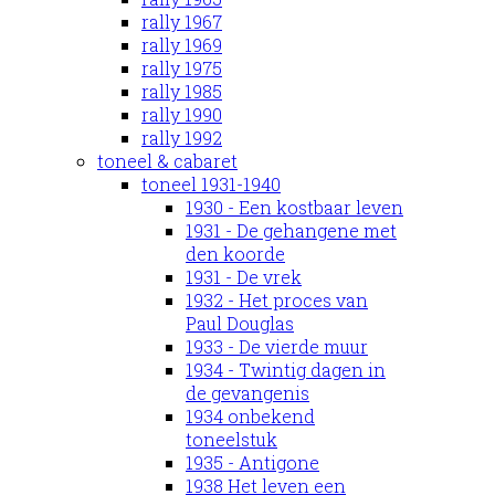
rally 1967
rally 1969
rally 1975
rally 1985
rally 1990
rally 1992
toneel & cabaret
toneel 1931-1940
1930 - Een kostbaar leven
1931 - De gehangene met
den koorde
1931 - De vrek
1932 - Het proces van
Paul Douglas
1933 - De vierde muur
1934 - Twintig dagen in
de gevangenis
1934 onbekend
toneelstuk
1935 - Antigone
1938 Het leven een