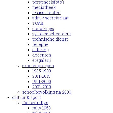
personeelsfoto's
mediatheek
lesassistenten
adm. / secretariaat
TOA's
conciërges
systeembeheerders
technische dienst
receptie
catering
docenten
eregalerij
examengroepen
1935-1990
2011-2015
1991-2000
2001-2010
schoolbevolking na 2000
cultuur & sport
Fietsenrally's
rally 1953