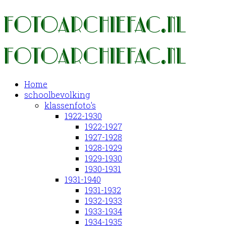
Home
schoolbevolking
klassenfoto's
1922-1930
1922-1927
1927-1928
1928-1929
1929-1930
1930-1931
1931-1940
1931-1932
1932-1933
1933-1934
1934-1935