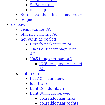
St. Bernardus
debating
Bonte avonden - klassenavonden
religie
gebouw
begin van het AC
officiële opening AC
het AC in de oorlog
Brandweerkorps op AC
1942 Politiecompagnie op
AC
1945 terugkeer naar AC
1945 terugkeer naar het
AC
buitenkant
het AC in aanbouw
luchtfoto's
kant Oostduinlaan
kant Waalsdorperweg
courzijde naar links
courzijde naar rechts