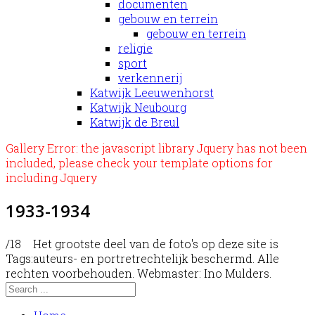
documenten
gebouw en terrein
gebouw en terrein
religie
sport
verkennerij
Katwijk Leeuwenhorst
Katwijk Neubourg
Katwijk de Breul
Gallery Error: the javascript library Jquery has not been
included, please check your template options for
including Jquery
1933-1934
/18
Het grootste deel van de foto's op deze site is
Tags:
auteurs- en portretrechtelijk beschermd. Alle
rechten voorbehouden. Webmaster: Ino Mulders.