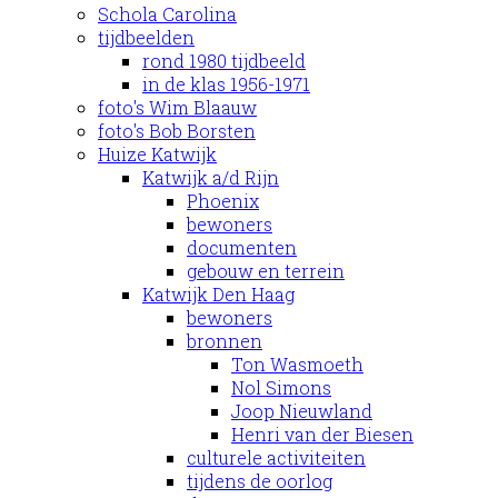
Schola Carolina
tijdbeelden
rond 1980 tijdbeeld
in de klas 1956-1971
foto's Wim Blaauw
foto's Bob Borsten
Huize Katwijk
Katwijk a/d Rijn
Phoenix
bewoners
documenten
gebouw en terrein
Katwijk Den Haag
bewoners
bronnen
Ton Wasmoeth
Nol Simons
Joop Nieuwland
Henri van der Biesen
culturele activiteiten
tijdens de oorlog