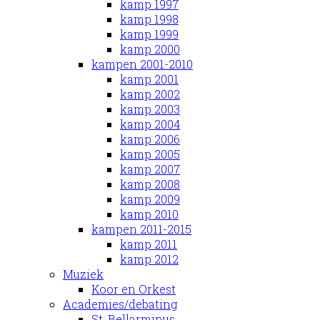
kamp 1997
kamp 1998
kamp 1999
kamp 2000
kampen 2001-2010
kamp 2001
kamp 2002
kamp 2003
kamp 2004
kamp 2006
kamp 2005
kamp 2007
kamp 2008
kamp 2009
kamp 2010
kampen 2011-2015
kamp 2011
kamp 2012
Muziek
Koor en Orkest
Academies/debating
St. Bellarminus