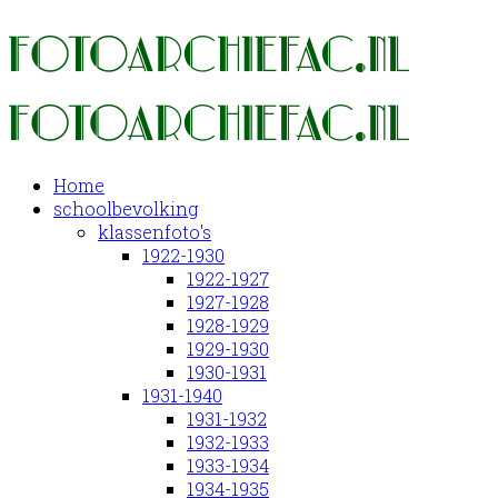
Home
schoolbevolking
klassenfoto's
1922-1930
1922-1927
1927-1928
1928-1929
1929-1930
1930-1931
1931-1940
1931-1932
1932-1933
1933-1934
1934-1935