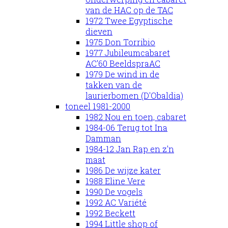
van de HAC op de TAC
1972 Twee Egyptische
dieven
1975 Don Torribio
1977 Jubileumcabaret
AC'60 BeeldspraAC
1979 De wind in de
takken van de
laurierbomen (D'Obaldia)
toneel 1981-2000
1982 Nou en toen, cabaret
1984-06 Terug tot Ina
Damman
1984-12 Jan Rap en z'n
maat
1986 De wijze kater
1988 Eline Vere
1990 De vogels
1992 AC Variété
1992 Beckett
1994 Little shop of