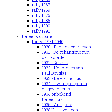
rally 1967
rally 1969
rally 1975
rally 1985
rally 1990
rally 1992
toneel & cabaret
toneel 1931-1940
1930 - Een kostbaar leven
1931 - De gehangene met
den koorde
1931 - De vrek
1932 - Het proces van
Paul Douglas
1933 - De vierde muur
1934 - Twintig dagen in
de gevangenis
1934 onbekend
toneelstuk
1935 - Antigone
1938 Het leven een