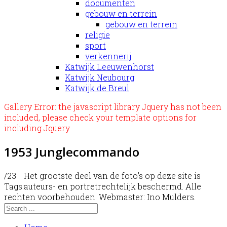
documenten
gebouw en terrein
gebouw en terrein
religie
sport
verkennerij
Katwijk Leeuwenhorst
Katwijk Neubourg
Katwijk de Breul
Gallery Error: the javascript library Jquery has not been
included, please check your template options for
including Jquery
1953 Junglecommando
/23
Het grootste deel van de foto's op deze site is
Tags:
auteurs- en portretrechtelijk beschermd. Alle
rechten voorbehouden. Webmaster: Ino Mulders.