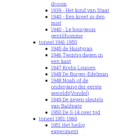
droom
1939 - Het kind van Staat
1940 - Een kreet in den
mist
1940 - Le bourgeois
gentilhomme
toneel 1941-1950
1945 de Huistyran
1946 Twintig dagen in
een kast
1947 Krelis Lounen
1948 De Burger-Edelman
1948 Noah of de
ondergang der eerste
wereldt(Vondel)
1949 De zeven sleutels
van Baldpate
1950 De S-14 over tijd
toneel 1951-1960
1951 Het heilig
experiment