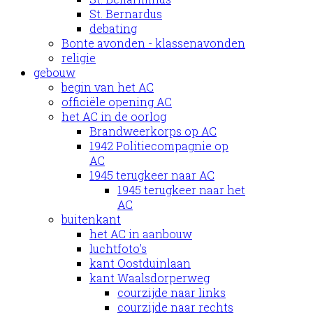
St. Bernardus
debating
Bonte avonden - klassenavonden
religie
gebouw
begin van het AC
officiële opening AC
het AC in de oorlog
Brandweerkorps op AC
1942 Politiecompagnie op
AC
1945 terugkeer naar AC
1945 terugkeer naar het
AC
buitenkant
het AC in aanbouw
luchtfoto's
kant Oostduinlaan
kant Waalsdorperweg
courzijde naar links
courzijde naar rechts