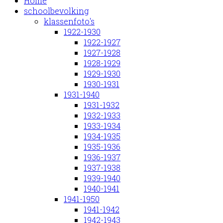
Home
schoolbevolking
klassenfoto's
1922-1930
1922-1927
1927-1928
1928-1929
1929-1930
1930-1931
1931-1940
1931-1932
1932-1933
1933-1934
1934-1935
1935-1936
1936-1937
1937-1938
1939-1940
1940-1941
1941-1950
1941-1942
1942-1943