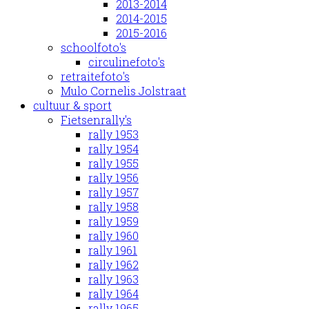
2013-2014
2014-2015
2015-2016
schoolfoto's
circulinefoto's
retraitefoto's
Mulo Cornelis Jolstraat
cultuur & sport
Fietsenrally's
rally 1953
rally 1954
rally 1955
rally 1956
rally 1957
rally 1958
rally 1959
rally 1960
rally 1961
rally 1962
rally 1963
rally 1964
rally 1965