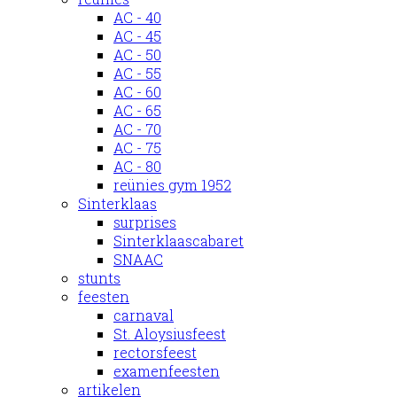
AC - 40
AC - 45
AC - 50
AC - 55
AC - 60
AC - 65
AC - 70
AC - 75
AC - 80
reünies gym 1952
Sinterklaas
surprises
Sinterklaascabaret
SNAAC
stunts
feesten
carnaval
St. Aloysiusfeest
rectorsfeest
examenfeesten
artikelen