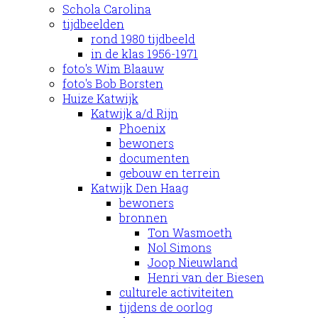
Schola Carolina
tijdbeelden
rond 1980 tijdbeeld
in de klas 1956-1971
foto's Wim Blaauw
foto's Bob Borsten
Huize Katwijk
Katwijk a/d Rijn
Phoenix
bewoners
documenten
gebouw en terrein
Katwijk Den Haag
bewoners
bronnen
Ton Wasmoeth
Nol Simons
Joop Nieuwland
Henri van der Biesen
culturele activiteiten
tijdens de oorlog