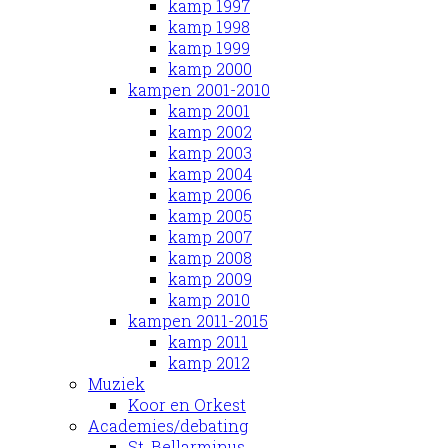
kamp 1997
kamp 1998
kamp 1999
kamp 2000
kampen 2001-2010
kamp 2001
kamp 2002
kamp 2003
kamp 2004
kamp 2006
kamp 2005
kamp 2007
kamp 2008
kamp 2009
kamp 2010
kampen 2011-2015
kamp 2011
kamp 2012
Muziek
Koor en Orkest
Academies/debating
St. Bellarminus