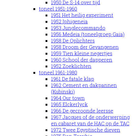
1950 De S-14 over tijd
toneel 1951-1960
1951 Het heilig experiment
1952 Iphigeneia
1953 Junglecommando
1956 Medeia (toneelgroep Gaia)
1958 De Oplichters
1958 Droom der Gevangenen
1959 Tien kleine negertjes
1960 School der dapperen
1952 Zoeklichten
toneel 1961-1980
1961 De fatale klap
1962 Cement en dakpannen
(Kubinski)
1964 Our town
1965 Elckerlyck
1966 De gecroonde leersse
1967 Jacques of de onderwerping
en cabaret van de HAC op de TAC
1972 Twee Egyptische dieven