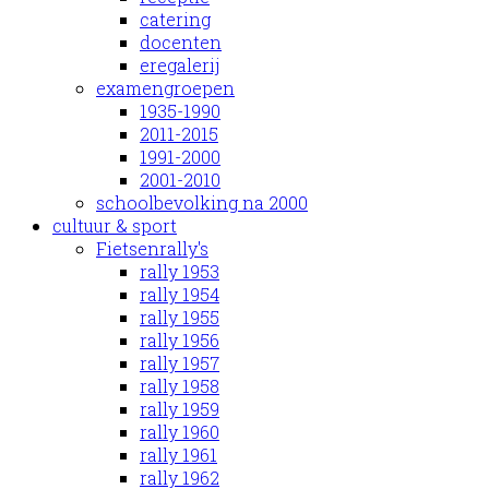
catering
docenten
eregalerij
examengroepen
1935-1990
2011-2015
1991-2000
2001-2010
schoolbevolking na 2000
cultuur & sport
Fietsenrally's
rally 1953
rally 1954
rally 1955
rally 1956
rally 1957
rally 1958
rally 1959
rally 1960
rally 1961
rally 1962