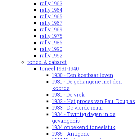
rally 1963
rally 1964
rally 1965
rally 1967
rally 1969
rally 1975
rally 1985
rally 1990
rally 1992
toneel & cabaret
toneel 1931-1940
1930 - Een kostbaar leven
1931 - De gehangene met den
koorde
1931 - De vrek
1932 - Het proces van Paul Douglas
1933 - De vierde muur
1934 - Twintig dagen in de
gevangenis
1934 onbekend toneelstuk
1935 - Antigone