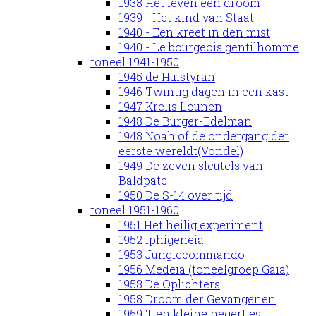
1938 Het leven een droom
1939 - Het kind van Staat
1940 - Een kreet in den mist
1940 - Le bourgeois gentilhomme
toneel 1941-1950
1945 de Huistyran
1946 Twintig dagen in een kast
1947 Krelis Lounen
1948 De Burger-Edelman
1948 Noah of de ondergang der
eerste wereldt(Vondel)
1949 De zeven sleutels van
Baldpate
1950 De S-14 over tijd
toneel 1951-1960
1951 Het heilig experiment
1952 Iphigeneia
1953 Junglecommando
1956 Medeia (toneelgroep Gaia)
1958 De Oplichters
1958 Droom der Gevangenen
1959 Tien kleine negertjes