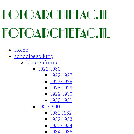
Home
schoolbevolking
klassenfoto's
1922-1930
1922-1927
1927-1928
1928-1929
1929-1930
1930-1931
1931-1940
1931-1932
1932-1933
1933-1934
1934-1935