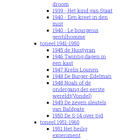
droom
1939 - Het kind van Staat
1940 - Een kreet in den
mist
1940 - Le bourgeois
gentilhomme
toneel 1941-1950
1945 de Huistyran
1946 Twintig dagen in
een kast
1947 Krelis Lounen
1948 De Burger-Edelman
1948 Noah of de
ondergang der eerste
wereldt(Vondel)
1949 De zeven sleutels
van Baldpate
1950 De S-14 over tijd
toneel 1951-1960
1951 Het heilig
experiment