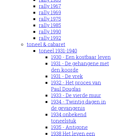
rally 1967
rally 1969
rally 1975
rally 1985
rally 1990
rally 1992
toneel & cabaret
toneel 1931-1940
1930 - Een kostbaar leven
1931 - De gehangene met
den koorde
1931 - De vrek
1932 - Het proces van
Paul Douglas
1933 - De vierde muur
1934 - Twintig dagen in
de gevangenis
1934 onbekend
toneelstuk
1935 - Antigone
1938 Het leven een