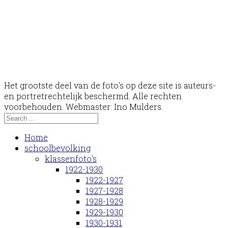
Het grootste deel van de foto's op deze site is auteurs-
en portretrechtelijk beschermd. Alle rechten
voorbehouden. Webmaster: Ino Mulders.
Home
schoolbevolking
klassenfoto's
1922-1930
1922-1927
1927-1928
1928-1929
1929-1930
1930-1931