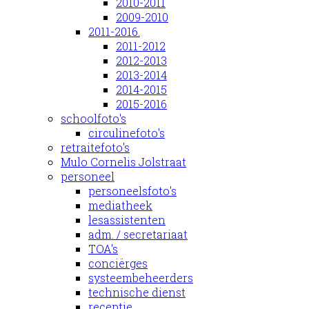
2010-2011
2009-2010
2011-2016.
2011-2012
2012-2013
2013-2014
2014-2015
2015-2016
schoolfoto's
circulinefoto's
retraitefoto's
Mulo Cornelis Jolstraat
personeel
personeelsfoto's
mediatheek
lesassistenten
adm. / secretariaat
TOA's
conciërges
systeembeheerders
technische dienst
receptie