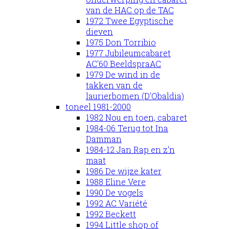
van de HAC op de TAC
1972 Twee Egyptische
dieven
1975 Don Torribio
1977 Jubileumcabaret
AC'60 BeeldspraAC
1979 De wind in de
takken van de
laurierbomen (D'Obaldia)
toneel 1981-2000
1982 Nou en toen, cabaret
1984-06 Terug tot Ina
Damman
1984-12 Jan Rap en z'n
maat
1986 De wijze kater
1988 Eline Vere
1990 De vogels
1992 AC Variété
1992 Beckett
1994 Little shop of