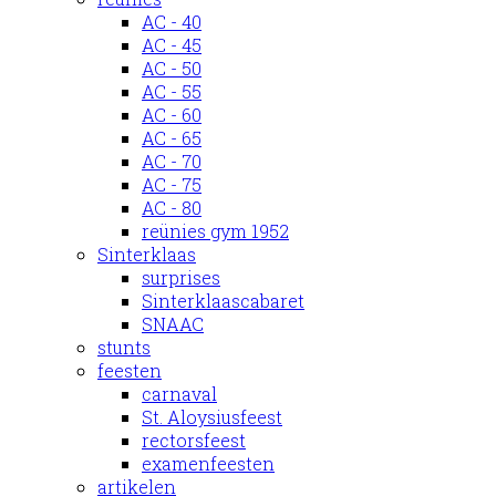
AC - 40
AC - 45
AC - 50
AC - 55
AC - 60
AC - 65
AC - 70
AC - 75
AC - 80
reünies gym 1952
Sinterklaas
surprises
Sinterklaascabaret
SNAAC
stunts
feesten
carnaval
St. Aloysiusfeest
rectorsfeest
examenfeesten
artikelen