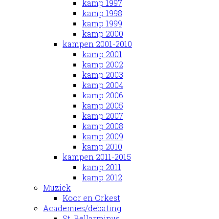
kamp 1997
kamp 1998
kamp 1999
kamp 2000
kampen 2001-2010
kamp 2001
kamp 2002
kamp 2003
kamp 2004
kamp 2006
kamp 2005
kamp 2007
kamp 2008
kamp 2009
kamp 2010
kampen 2011-2015
kamp 2011
kamp 2012
Muziek
Koor en Orkest
Academies/debating
St. Bellarminus