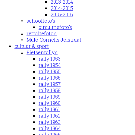
2013-2014
2014-2015
2015-2016
schoolfoto's
circulinefoto's
retraitefoto's
Mulo Cornelis Jolstraat
cultuur & sport
Fietsenrally's
rally 1953
rally 1954
rally 1955
rally 1956
rally 1957
rally 1958
rally 1959
rally 1960
rally 1961
rally 1962
rally 1963
rally 1964
rally 1965