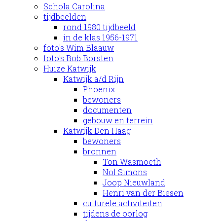
Schola Carolina
tijdbeelden
rond 1980 tijdbeeld
in de klas 1956-1971
foto's Wim Blaauw
foto's Bob Borsten
Huize Katwijk
Katwijk a/d Rijn
Phoenix
bewoners
documenten
gebouw en terrein
Katwijk Den Haag
bewoners
bronnen
Ton Wasmoeth
Nol Simons
Joop Nieuwland
Henri van der Biesen
culturele activiteiten
tijdens de oorlog