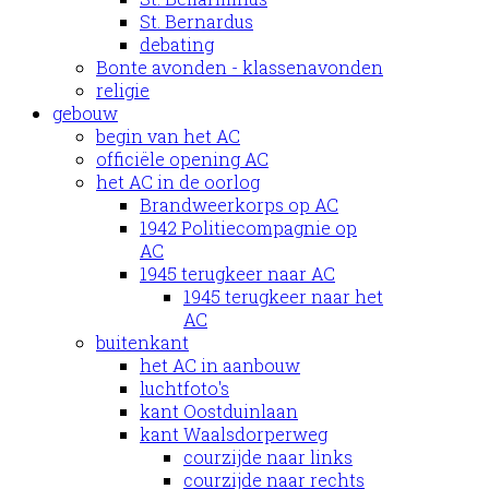
St. Bernardus
debating
Bonte avonden - klassenavonden
religie
gebouw
begin van het AC
officiële opening AC
het AC in de oorlog
Brandweerkorps op AC
1942 Politiecompagnie op
AC
1945 terugkeer naar AC
1945 terugkeer naar het
AC
buitenkant
het AC in aanbouw
luchtfoto's
kant Oostduinlaan
kant Waalsdorperweg
courzijde naar links
courzijde naar rechts