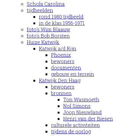
Schola Carolina
tijdbeelden
rond 1980 tijdbeeld
in de klas 1956-1971
foto's Wim Blaauw
foto's Bob Borsten
Huize Katwijk
Katwijk a/d Rijn
Phoenix
bewoners
documenten
gebouw en terrein
Katwijk Den Haag
bewoners
bronnen
Ton Wasmoeth
Nol Simons
Joop Nieuwland
Henri van der Biesen
culturele activiteiten
tijdens de oorlog