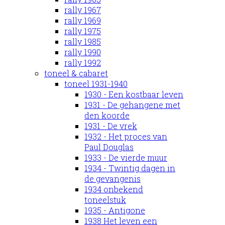
rally 1967
rally 1969
rally 1975
rally 1985
rally 1990
rally 1992
toneel & cabaret
toneel 1931-1940
1930 - Een kostbaar leven
1931 - De gehangene met
den koorde
1931 - De vrek
1932 - Het proces van
Paul Douglas
1933 - De vierde muur
1934 - Twintig dagen in
de gevangenis
1934 onbekend
toneelstuk
1935 - Antigone
1938 Het leven een