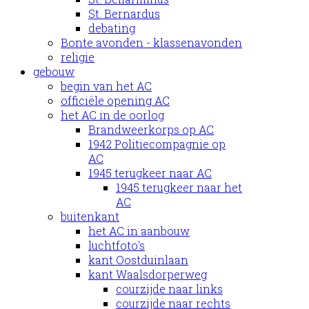
St. Bernardus
debating
Bonte avonden - klassenavonden
religie
gebouw
begin van het AC
officiële opening AC
het AC in de oorlog
Brandweerkorps op AC
1942 Politiecompagnie op
AC
1945 terugkeer naar AC
1945 terugkeer naar het
AC
buitenkant
het AC in aanbouw
luchtfoto's
kant Oostduinlaan
kant Waalsdorperweg
courzijde naar links
courzijde naar rechts