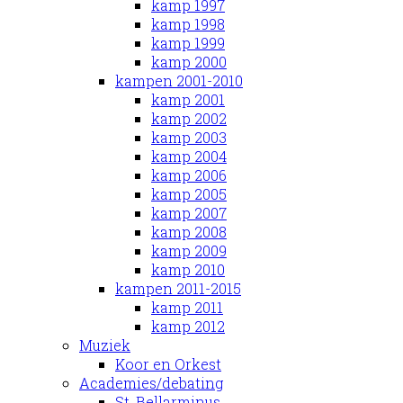
kamp 1997
kamp 1998
kamp 1999
kamp 2000
kampen 2001-2010
kamp 2001
kamp 2002
kamp 2003
kamp 2004
kamp 2006
kamp 2005
kamp 2007
kamp 2008
kamp 2009
kamp 2010
kampen 2011-2015
kamp 2011
kamp 2012
Muziek
Koor en Orkest
Academies/debating
St. Bellarminus