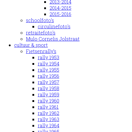
2013-2014
2014-2015
2015-2016
schoolfoto's
circulinefoto's
retraitefoto's
Mulo Cornelis Jolstraat
cultuur & sport
Fietsenrally's
rally 1953
rally 1954
rally 1955
rally 1956
rally 1957
rally 1958
rally 1959
rally 1960
rally 1961
rally 1962
rally 1963
rally 1964
rally 1965