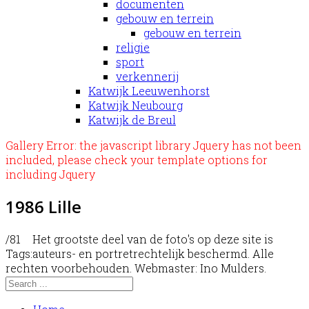
documenten
gebouw en terrein
gebouw en terrein
religie
sport
verkennerij
Katwijk Leeuwenhorst
Katwijk Neubourg
Katwijk de Breul
Gallery Error: the javascript library Jquery has not been
included, please check your template options for
including Jquery
1986 Lille
/81
Het grootste deel van de foto's op deze site is
Tags:
auteurs- en portretrechtelijk beschermd. Alle
rechten voorbehouden. Webmaster: Ino Mulders.