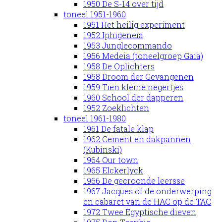
1950 De S-14 over tijd
toneel 1951-1960
1951 Het heilig experiment
1952 Iphigeneia
1953 Junglecommando
1956 Medeia (toneelgroep Gaia)
1958 De Oplichters
1958 Droom der Gevangenen
1959 Tien kleine negertjes
1960 School der dapperen
1952 Zoeklichten
toneel 1961-1980
1961 De fatale klap
1962 Cement en dakpannen
(Kubinski)
1964 Our town
1965 Elckerlyck
1966 De gecroonde leersse
1967 Jacques of de onderwerping
en cabaret van de HAC op de TAC
1972 Twee Egyptische dieven