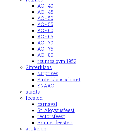
AC - 40
AC - 45
AC - 50
AC - 55
AC - 60
AC - 65
AC - 70
AC - 75
AC - 80
reünies gym 1952
Sinterklaas
surprises
Sinterklaascabaret
SNAAC
stunts
feesten
carnaval
St. Aloysiusfeest
rectorsfeest
examenfeesten
artikelen