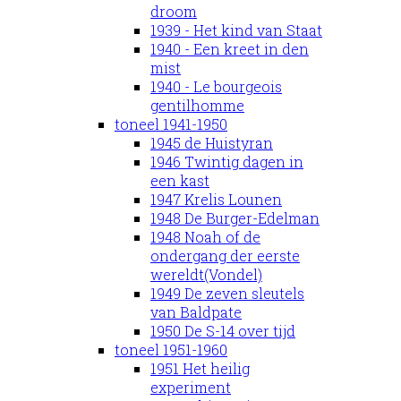
droom
1939 - Het kind van Staat
1940 - Een kreet in den
mist
1940 - Le bourgeois
gentilhomme
toneel 1941-1950
1945 de Huistyran
1946 Twintig dagen in
een kast
1947 Krelis Lounen
1948 De Burger-Edelman
1948 Noah of de
ondergang der eerste
wereldt(Vondel)
1949 De zeven sleutels
van Baldpate
1950 De S-14 over tijd
toneel 1951-1960
1951 Het heilig
experiment