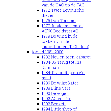
van de HAC op de TAC
1972 Twee Egyptische
dieven
1975 Don Torribio
1977 Jubileumcabaret
AC'60 BeeldspraAC
1979 De wind in de
takken van de
laurierbomen (D'Obaldia)
toneel 1981-2000
1982 Nou en toen, cabaret
1984-06 Terug tot Ina
Damman
1984-12 Jan Rap en z'n
maat
1986 De wijze kater
1988 Eline Vere
1990 De vogels
1992 AC Variété
1992 Beckett
1994 Little shop of