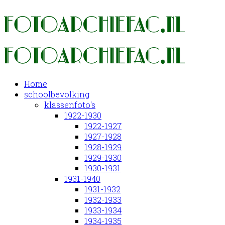
Home
schoolbevolking
klassenfoto's
1922-1930
1922-1927
1927-1928
1928-1929
1929-1930
1930-1931
1931-1940
1931-1932
1932-1933
1933-1934
1934-1935