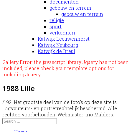
documenten
gebouw en terrein
gebouw en terrein
religie
sport
verkennerij
Katwijk Leeuwenhorst
Katwijk Neubourg
Katwijk de Breul
Gallery Error: the javascript library Jquery has not been
included, please check your template options for
including Jquery
1988 Lille
/192
Het grootste deel van de foto's op deze site is
Tags:
auteurs- en portretrechtelijk beschermd. Alle
rechten voorbehouden. Webmaster: Ino Mulders.