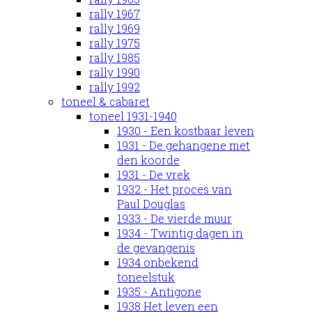
rally 1967
rally 1969
rally 1975
rally 1985
rally 1990
rally 1992
toneel & cabaret
toneel 1931-1940
1930 - Een kostbaar leven
1931 - De gehangene met
den koorde
1931 - De vrek
1932 - Het proces van
Paul Douglas
1933 - De vierde muur
1934 - Twintig dagen in
de gevangenis
1934 onbekend
toneelstuk
1935 - Antigone
1938 Het leven een