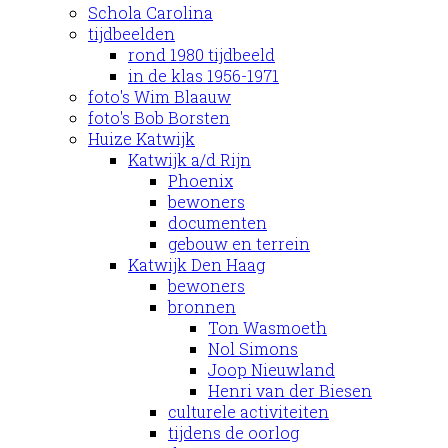
Schola Carolina
tijdbeelden
rond 1980 tijdbeeld
in de klas 1956-1971
foto's Wim Blaauw
foto's Bob Borsten
Huize Katwijk
Katwijk a/d Rijn
Phoenix
bewoners
documenten
gebouw en terrein
Katwijk Den Haag
bewoners
bronnen
Ton Wasmoeth
Nol Simons
Joop Nieuwland
Henri van der Biesen
culturele activiteiten
tijdens de oorlog