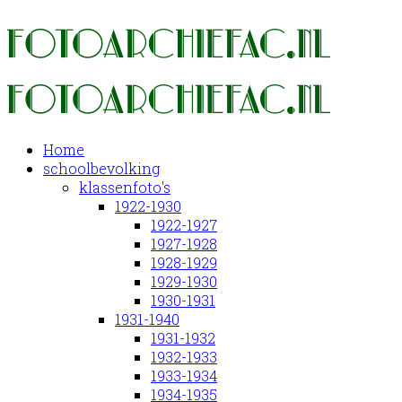
Home
schoolbevolking
klassenfoto's
1922-1930
1922-1927
1927-1928
1928-1929
1929-1930
1930-1931
1931-1940
1931-1932
1932-1933
1933-1934
1934-1935