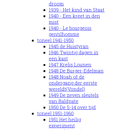
droom
1939 - Het kind van Staat
1940 - Een kreet in den
mist
1940 - Le bourgeois
gentilhomme
toneel 1941-1950
1945 de Huistyran
1946 Twintig dagen in
een kast
1947 Krelis Lounen
1948 De Burger-Edelman
1948 Noah of de
ondergang der eerste
wereldt(Vondel)
1949 De zeven sleutels
van Baldpate
1950 De S-14 over tijd
toneel 1951-1960
1951 Het heilig
experiment