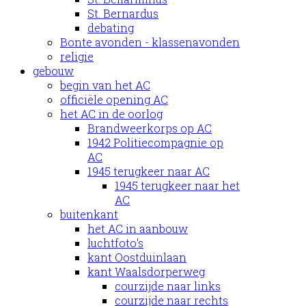
St. Bernardus
debating
Bonte avonden - klassenavonden
religie
gebouw
begin van het AC
officiële opening AC
het AC in de oorlog
Brandweerkorps op AC
1942 Politiecompagnie op
AC
1945 terugkeer naar AC
1945 terugkeer naar het
AC
buitenkant
het AC in aanbouw
luchtfoto's
kant Oostduinlaan
kant Waalsdorperweg
courzijde naar links
courzijde naar rechts