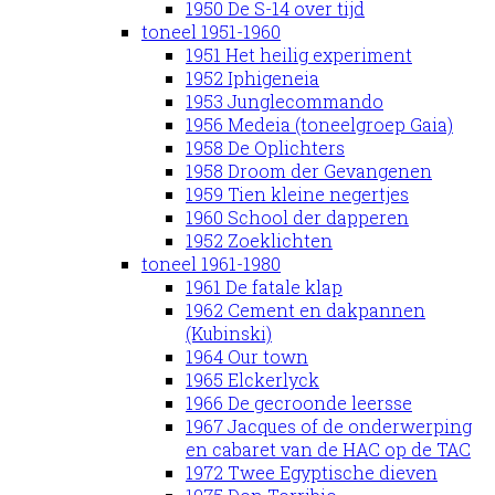
1950 De S-14 over tijd
toneel 1951-1960
1951 Het heilig experiment
1952 Iphigeneia
1953 Junglecommando
1956 Medeia (toneelgroep Gaia)
1958 De Oplichters
1958 Droom der Gevangenen
1959 Tien kleine negertjes
1960 School der dapperen
1952 Zoeklichten
toneel 1961-1980
1961 De fatale klap
1962 Cement en dakpannen
(Kubinski)
1964 Our town
1965 Elckerlyck
1966 De gecroonde leersse
1967 Jacques of de onderwerping
en cabaret van de HAC op de TAC
1972 Twee Egyptische dieven