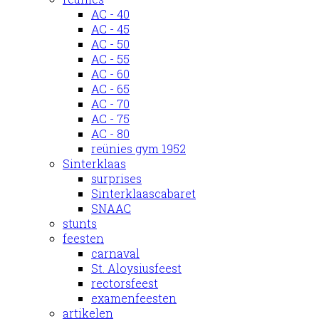
AC - 40
AC - 45
AC - 50
AC - 55
AC - 60
AC - 65
AC - 70
AC - 75
AC - 80
reünies gym 1952
Sinterklaas
surprises
Sinterklaascabaret
SNAAC
stunts
feesten
carnaval
St. Aloysiusfeest
rectorsfeest
examenfeesten
artikelen