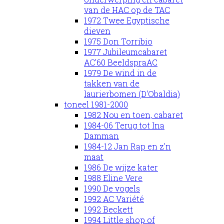
van de HAC op de TAC
1972 Twee Egyptische
dieven
1975 Don Torribio
1977 Jubileumcabaret
AC'60 BeeldspraAC
1979 De wind in de
takken van de
laurierbomen (D'Obaldia)
toneel 1981-2000
1982 Nou en toen, cabaret
1984-06 Terug tot Ina
Damman
1984-12 Jan Rap en z'n
maat
1986 De wijze kater
1988 Eline Vere
1990 De vogels
1992 AC Variété
1992 Beckett
1994 Little shop of