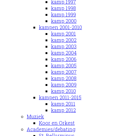
kamp 1997
kamp 1998
kamp 1999
kamp 2000
kampen 2001-2010
kamp 2001
kamp 2002
kamp 2003
kamp 2004
kamp 2006
kamp 2005
kamp 2007
kamp 2008
kamp 2009
kamp 2010
kampen 2011-2015
kamp 2011
kamp 2012
Muziek
Koor en Orkest
Academies/debating
St. Bellarminus