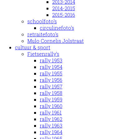
2013-2014
2014-2015
2015-2016
schoolfoto's
circulinefoto's
retraitefoto's
Mulo Cornelis Jolstraat
cultuur & sport
Fietsenrally's
rally 1953
rally 1954
rally 1955
rally 1956
rally 1957
rally 1958
rally 1959
rally 1960
rally 1961
rally 1962
rally 1963
rally 1964
rally 1965