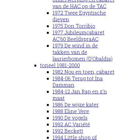
van de HAC op de TAC
1972 Twee Egyptische
dieven
1975 Don Torribio
1977 Jubileumcabaret
AC'60 BeeldspraAC
1979 De wind in de
takken van de
laurierbomen (D'Obaldia)
toneel 1981-2000
1982 Nou en toen, cabaret
1984-06 Terug tot Ina
Damman
1984-12 Jan Rap en z'n
maat
1986 De wijze kater
1988 Eline Vere
1990 De vogels
1992 AC Variété
1992 Beckett
1994 Little shop of