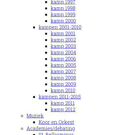
kamp 1997
kamp 1998
kamp 1999
kamp 2000
kampen 2001-2010
kamp 2001
kamp 2002
kamp 2003
kamp 2004
kamp 2006
kamp 2005
kamp 2007
kamp 2008
kamp 2009
kamp 2010
kampen 2011-2015
kamp 2011
kamp 2012
Muziek
Koor en Orkest
Academies/debating
St. Bellarminus