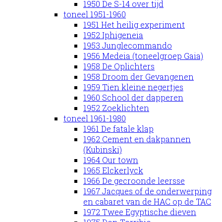
1950 De S-14 over tijd
toneel 1951-1960
1951 Het heilig experiment
1952 Iphigeneia
1953 Junglecommando
1956 Medeia (toneelgroep Gaia)
1958 De Oplichters
1958 Droom der Gevangenen
1959 Tien kleine negertjes
1960 School der dapperen
1952 Zoeklichten
toneel 1961-1980
1961 De fatale klap
1962 Cement en dakpannen
(Kubinski)
1964 Our town
1965 Elckerlyck
1966 De gecroonde leersse
1967 Jacques of de onderwerping
en cabaret van de HAC op de TAC
1972 Twee Egyptische dieven