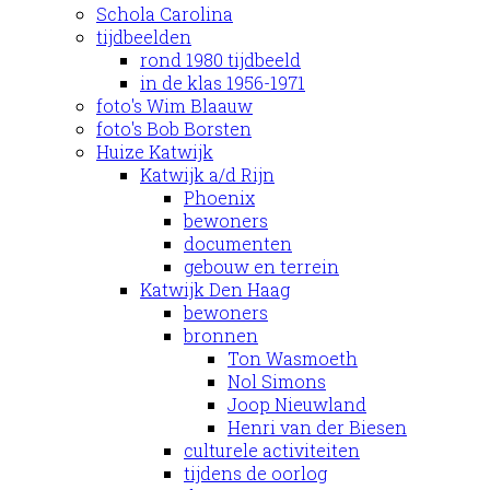
Schola Carolina
tijdbeelden
rond 1980 tijdbeeld
in de klas 1956-1971
foto's Wim Blaauw
foto's Bob Borsten
Huize Katwijk
Katwijk a/d Rijn
Phoenix
bewoners
documenten
gebouw en terrein
Katwijk Den Haag
bewoners
bronnen
Ton Wasmoeth
Nol Simons
Joop Nieuwland
Henri van der Biesen
culturele activiteiten
tijdens de oorlog