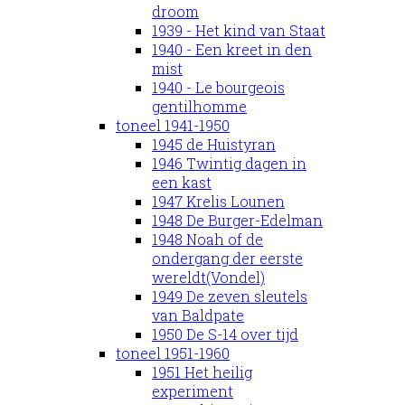
droom
1939 - Het kind van Staat
1940 - Een kreet in den
mist
1940 - Le bourgeois
gentilhomme
toneel 1941-1950
1945 de Huistyran
1946 Twintig dagen in
een kast
1947 Krelis Lounen
1948 De Burger-Edelman
1948 Noah of de
ondergang der eerste
wereldt(Vondel)
1949 De zeven sleutels
van Baldpate
1950 De S-14 over tijd
toneel 1951-1960
1951 Het heilig
experiment