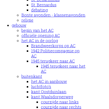
St. Bernardus
debating
Bonte avonden - klassenavonden
religie
gebouw
begin van het AC
officiële opening AC
het AC in de oorlog
Brandweerkorps op AC
1942 Politiecompagnie op
AC
1945 terugkeer naar AC
1945 terugkeer naar het
AC
buitenkant
het AC in aanbouw
luchtfoto's
kant Oostduinlaan
kant Waalsdorperweg
courzijde naar links
courzijde naar rechts