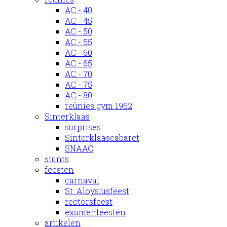
AC - 40
AC - 45
AC - 50
AC - 55
AC - 60
AC - 65
AC - 70
AC - 75
AC - 80
reünies gym 1952
Sinterklaas
surprises
Sinterklaascabaret
SNAAC
stunts
feesten
carnaval
St. Aloysiusfeest
rectorsfeest
examenfeesten
artikelen