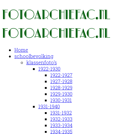
Home
schoolbevolking
klassenfoto's
1922-1930
1922-1927
1927-1928
1928-1929
1929-1930
1930-1931
1931-1940
1931-1932
1932-1933
1933-1934
1934-1935