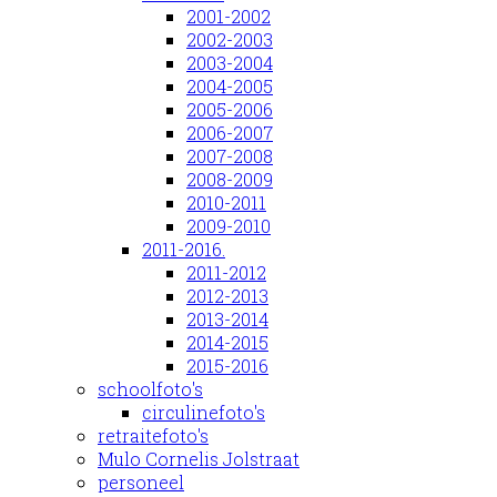
2001-2002
2002-2003
2003-2004
2004-2005
2005-2006
2006-2007
2007-2008
2008-2009
2010-2011
2009-2010
2011-2016.
2011-2012
2012-2013
2013-2014
2014-2015
2015-2016
schoolfoto's
circulinefoto's
retraitefoto's
Mulo Cornelis Jolstraat
personeel