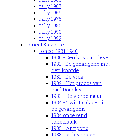
rally 1967
rally 1969
rally 1975
rally 1985
rally 1990
rally 1992
toneel & cabaret
toneel 1931-1940
1930 - Een kostbaar leven
1931 - De gehangene met
den koorde
1931 - De vrek
1932 - Het proces van
Paul Douglas
1933 - De vierde muur
1934 - Twintig dagen in
de gevangenis
1934 onbekend
toneelstuk
1935 - Antigone
1938 Het leven een