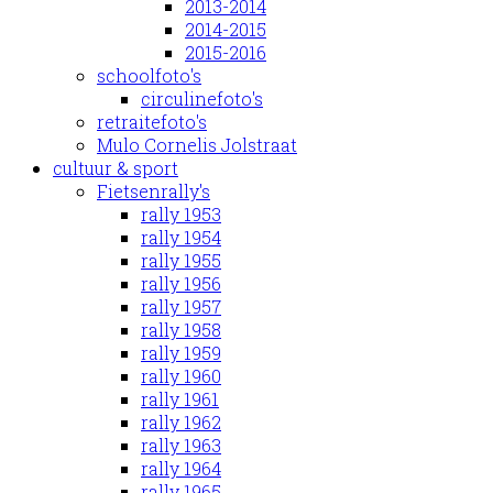
2013-2014
2014-2015
2015-2016
schoolfoto's
circulinefoto's
retraitefoto's
Mulo Cornelis Jolstraat
cultuur & sport
Fietsenrally's
rally 1953
rally 1954
rally 1955
rally 1956
rally 1957
rally 1958
rally 1959
rally 1960
rally 1961
rally 1962
rally 1963
rally 1964
rally 1965