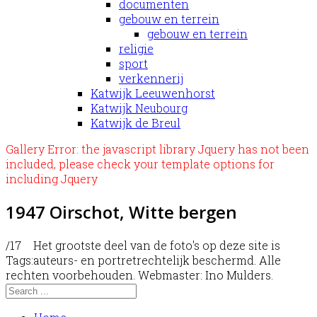
documenten
gebouw en terrein
gebouw en terrein
religie
sport
verkennerij
Katwijk Leeuwenhorst
Katwijk Neubourg
Katwijk de Breul
Gallery Error: the javascript library Jquery has not been
included, please check your template options for
including Jquery
1947 Oirschot, Witte bergen
/17
Het grootste deel van de foto's op deze site is
Tags:
auteurs- en portretrechtelijk beschermd. Alle
rechten voorbehouden. Webmaster: Ino Mulders.