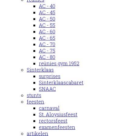
AC - 40
AC - 45
AC - 50
AC - 55
AC - 60
AC - 65
AC - 70
AC - 75
AC - 80
reünies gym 1952
Sinterklaas
surprises
Sinterklaascabaret
SNAAC
stunts
feesten
carnaval
St. Aloysiusfeest
rectorsfeest
examenfeesten
artikelen