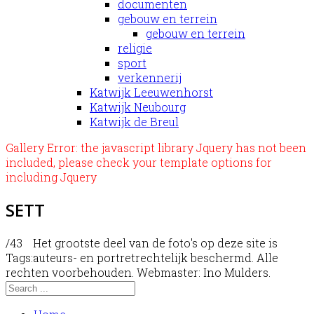
documenten
gebouw en terrein
gebouw en terrein
religie
sport
verkennerij
Katwijk Leeuwenhorst
Katwijk Neubourg
Katwijk de Breul
Gallery Error: the javascript library Jquery has not been
included, please check your template options for
including Jquery
SETT
/43
Het grootste deel van de foto's op deze site is
Tags:
auteurs- en portretrechtelijk beschermd. Alle
rechten voorbehouden. Webmaster: Ino Mulders.