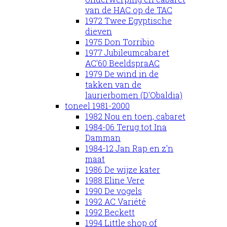
van de HAC op de TAC
1972 Twee Egyptische
dieven
1975 Don Torribio
1977 Jubileumcabaret
AC'60 BeeldspraAC
1979 De wind in de
takken van de
laurierbomen (D'Obaldia)
toneel 1981-2000
1982 Nou en toen, cabaret
1984-06 Terug tot Ina
Damman
1984-12 Jan Rap en z'n
maat
1986 De wijze kater
1988 Eline Vere
1990 De vogels
1992 AC Variété
1992 Beckett
1994 Little shop of