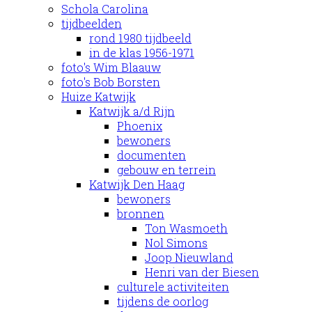
Schola Carolina
tijdbeelden
rond 1980 tijdbeeld
in de klas 1956-1971
foto's Wim Blaauw
foto's Bob Borsten
Huize Katwijk
Katwijk a/d Rijn
Phoenix
bewoners
documenten
gebouw en terrein
Katwijk Den Haag
bewoners
bronnen
Ton Wasmoeth
Nol Simons
Joop Nieuwland
Henri van der Biesen
culturele activiteiten
tijdens de oorlog