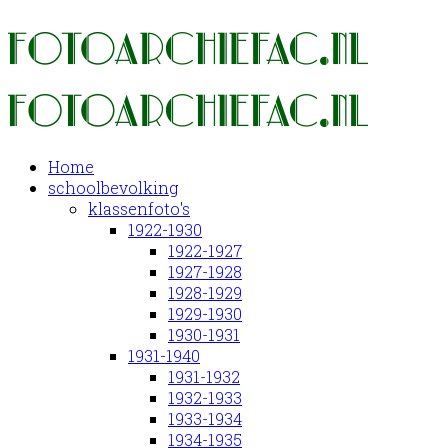
Home
schoolbevolking
klassenfoto's
1922-1930
1922-1927
1927-1928
1928-1929
1929-1930
1930-1931
1931-1940
1931-1932
1932-1933
1933-1934
1934-1935