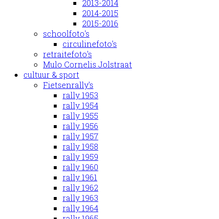
2013-2014
2014-2015
2015-2016
schoolfoto's
circulinefoto's
retraitefoto's
Mulo Cornelis Jolstraat
cultuur & sport
Fietsenrally's
rally 1953
rally 1954
rally 1955
rally 1956
rally 1957
rally 1958
rally 1959
rally 1960
rally 1961
rally 1962
rally 1963
rally 1964
rally 1965