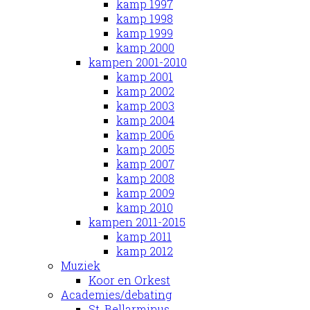
kamp 1997
kamp 1998
kamp 1999
kamp 2000
kampen 2001-2010
kamp 2001
kamp 2002
kamp 2003
kamp 2004
kamp 2006
kamp 2005
kamp 2007
kamp 2008
kamp 2009
kamp 2010
kampen 2011-2015
kamp 2011
kamp 2012
Muziek
Koor en Orkest
Academies/debating
St. Bellarminus