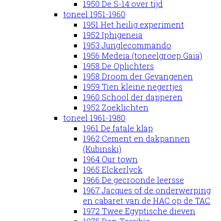
1950 De S-14 over tijd
toneel 1951-1960
1951 Het heilig experiment
1952 Iphigeneia
1953 Junglecommando
1956 Medeia (toneelgroep Gaia)
1958 De Oplichters
1958 Droom der Gevangenen
1959 Tien kleine negertjes
1960 School der dapperen
1952 Zoeklichten
toneel 1961-1980
1961 De fatale klap
1962 Cement en dakpannen
(Kubinski)
1964 Our town
1965 Elckerlyck
1966 De gecroonde leersse
1967 Jacques of de onderwerping
en cabaret van de HAC op de TAC
1972 Twee Egyptische dieven