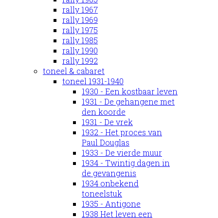
rally 1967
rally 1969
rally 1975
rally 1985
rally 1990
rally 1992
toneel & cabaret
toneel 1931-1940
1930 - Een kostbaar leven
1931 - De gehangene met
den koorde
1931 - De vrek
1932 - Het proces van
Paul Douglas
1933 - De vierde muur
1934 - Twintig dagen in
de gevangenis
1934 onbekend
toneelstuk
1935 - Antigone
1938 Het leven een