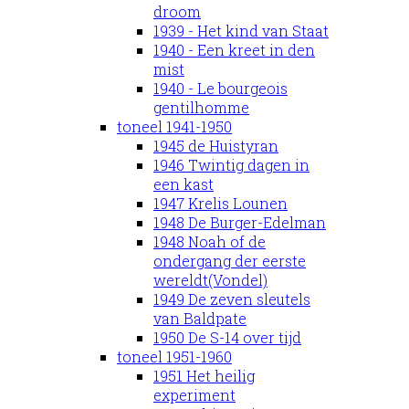
droom
1939 - Het kind van Staat
1940 - Een kreet in den
mist
1940 - Le bourgeois
gentilhomme
toneel 1941-1950
1945 de Huistyran
1946 Twintig dagen in
een kast
1947 Krelis Lounen
1948 De Burger-Edelman
1948 Noah of de
ondergang der eerste
wereldt(Vondel)
1949 De zeven sleutels
van Baldpate
1950 De S-14 over tijd
toneel 1951-1960
1951 Het heilig
experiment