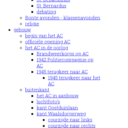
St. Bernardus
debating
Bonte avonden - klassenavonden
religie
gebouw
begin van het AC
officiële opening AC
het AC in de oorlog
Brandweerkorps op AC
1942 Politiecompagnie op
AC
1945 terugkeer naar AC
1945 terugkeer naar het
AC
buitenkant
het AC in aanbouw
luchtfoto's
kant Oostduinlaan
kant Waalsdorperweg
courzijde naar links
courzijde naar rechts