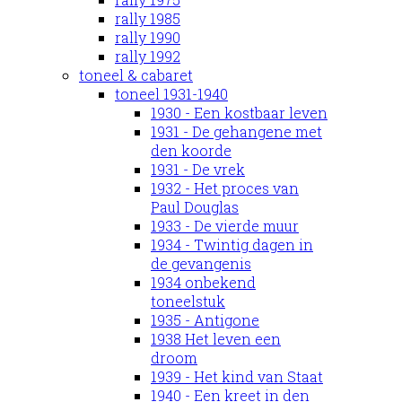
rally 1985
rally 1990
rally 1992
toneel & cabaret
toneel 1931-1940
1930 - Een kostbaar leven
1931 - De gehangene met
den koorde
1931 - De vrek
1932 - Het proces van
Paul Douglas
1933 - De vierde muur
1934 - Twintig dagen in
de gevangenis
1934 onbekend
toneelstuk
1935 - Antigone
1938 Het leven een
droom
1939 - Het kind van Staat
1940 - Een kreet in den