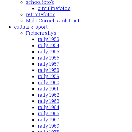
schoolfoto's
circulinefoto's
retraitefoto's
Mulo Cornelis Jolstraat
cultuur & sport
Fietsenrally's
rally 1953
rally 1954
rally 1955
rally 1956
rally 1957
rally 1958
rally 1959
rally 1960
rally 1961
rally 1962
rally 1963
rally 1964
rally 1965
rally 1967
rally 1969
rally 1975