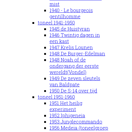
mist
1940 - Le bourgeois
gentilhomme
toneel 1941-1950
1945 de Huistyran
1946 Twintig dagen in
een kast
1947 Krelis Lounen
1948 De Burger-Edelman
1948 Noah of de
ondergang der eerste
wereldt(Vondel)
1949 De zeven sleutels
van Baldpate
1950 De S-14 over tijd
toneel 1951-1960
1951 Het heilig
experiment
1952 Iphigeneia
1953 Junglecommando
1956 Medeia (toneelgroep