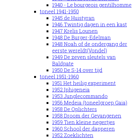
1940 - Le bourgeois gentilhomme
toneel 1941-1950
1945 de Huistyran
1946 Twintig dagen in een kast
1947 Krelis Lounen
1948 De Burger-Edelman
1948 Noah of de ondergang der
eerste wereldt(Vondel)
1949 De zeven sleutels van
Baldpate
1950 De S-14 over tijd
toneel 1951-1960
1951 Het heilig experiment
1952 Iphigeneia
1953 Junglecommando
1956 Medeia (toneelgroep Gaia)
1958 De Oplichters
1958 Droom der Gevangenen
1959 Tien kleine negertjes
1960 School der dapperen
1952 Zoeklichten