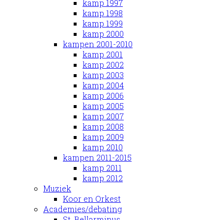
kamp 1997
kamp 1998
kamp 1999
kamp 2000
kampen 2001-2010
kamp 2001
kamp 2002
kamp 2003
kamp 2004
kamp 2006
kamp 2005
kamp 2007
kamp 2008
kamp 2009
kamp 2010
kampen 2011-2015
kamp 2011
kamp 2012
Muziek
Koor en Orkest
Academies/debating
St. Bellarminus