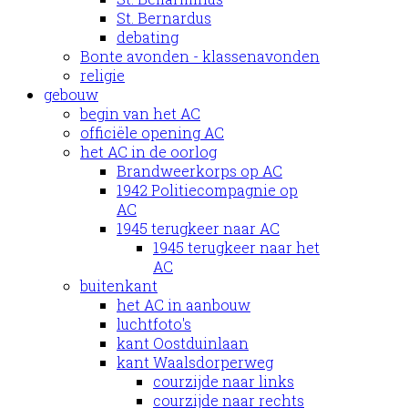
St. Bernardus
debating
Bonte avonden - klassenavonden
religie
gebouw
begin van het AC
officiële opening AC
het AC in de oorlog
Brandweerkorps op AC
1942 Politiecompagnie op
AC
1945 terugkeer naar AC
1945 terugkeer naar het
AC
buitenkant
het AC in aanbouw
luchtfoto's
kant Oostduinlaan
kant Waalsdorperweg
courzijde naar links
courzijde naar rechts