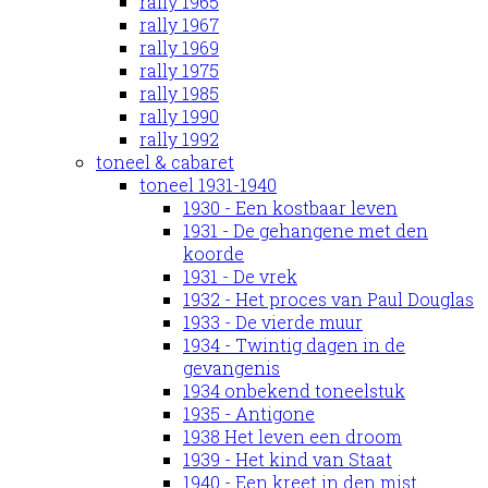
rally 1965
rally 1967
rally 1969
rally 1975
rally 1985
rally 1990
rally 1992
toneel & cabaret
toneel 1931-1940
1930 - Een kostbaar leven
1931 - De gehangene met den
koorde
1931 - De vrek
1932 - Het proces van Paul Douglas
1933 - De vierde muur
1934 - Twintig dagen in de
gevangenis
1934 onbekend toneelstuk
1935 - Antigone
1938 Het leven een droom
1939 - Het kind van Staat
1940 - Een kreet in den mist