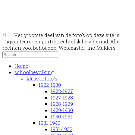
/1
Het grootste deel van de foto's op deze site is
Tags:
auteurs- en portretrechtelijk beschermd. Alle
rechten voorbehouden. Webmaster: Ino Mulders.
Home
schoolbevolking
klassenfoto's
1922-1930
1922-1927
1927-1928
1928-1929
1929-1930
1930-1931
1931-1940
1931-1932