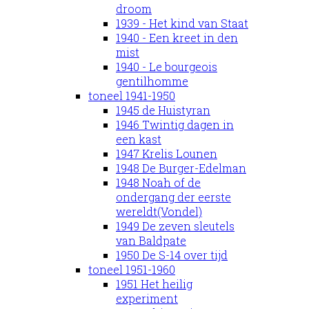
droom
1939 - Het kind van Staat
1940 - Een kreet in den
mist
1940 - Le bourgeois
gentilhomme
toneel 1941-1950
1945 de Huistyran
1946 Twintig dagen in
een kast
1947 Krelis Lounen
1948 De Burger-Edelman
1948 Noah of de
ondergang der eerste
wereldt(Vondel)
1949 De zeven sleutels
van Baldpate
1950 De S-14 over tijd
toneel 1951-1960
1951 Het heilig
experiment