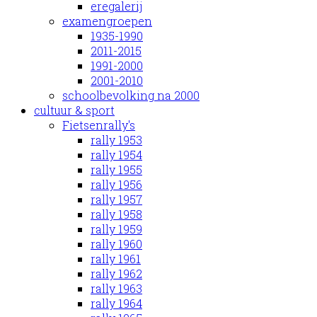
eregalerij
examengroepen
1935-1990
2011-2015
1991-2000
2001-2010
schoolbevolking na 2000
cultuur & sport
Fietsenrally's
rally 1953
rally 1954
rally 1955
rally 1956
rally 1957
rally 1958
rally 1959
rally 1960
rally 1961
rally 1962
rally 1963
rally 1964