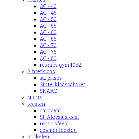
AC - 40
AC - 45
AC - 50
AC - 55
AC - 60
AC - 65
AC - 70
AC - 75
AC - 80
reünies gym 1952
Sinterklaas
surprises
Sinterklaascabaret
SNAAC
stunts
feesten
carnaval
St. Aloysiusfeest
rectorsfeest
examenfeesten
artikelen