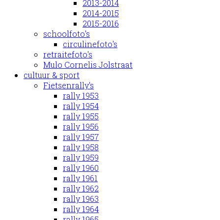
2013-2014
2014-2015
2015-2016
schoolfoto's
circulinefoto's
retraitefoto's
Mulo Cornelis Jolstraat
cultuur & sport
Fietsenrally's
rally 1953
rally 1954
rally 1955
rally 1956
rally 1957
rally 1958
rally 1959
rally 1960
rally 1961
rally 1962
rally 1963
rally 1964
rally 1965