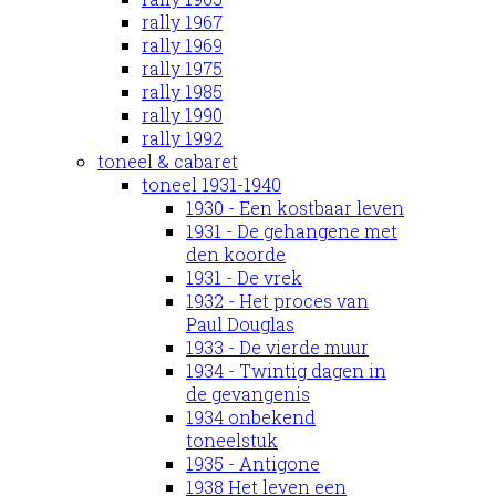
rally 1967
rally 1969
rally 1975
rally 1985
rally 1990
rally 1992
toneel & cabaret
toneel 1931-1940
1930 - Een kostbaar leven
1931 - De gehangene met
den koorde
1931 - De vrek
1932 - Het proces van
Paul Douglas
1933 - De vierde muur
1934 - Twintig dagen in
de gevangenis
1934 onbekend
toneelstuk
1935 - Antigone
1938 Het leven een