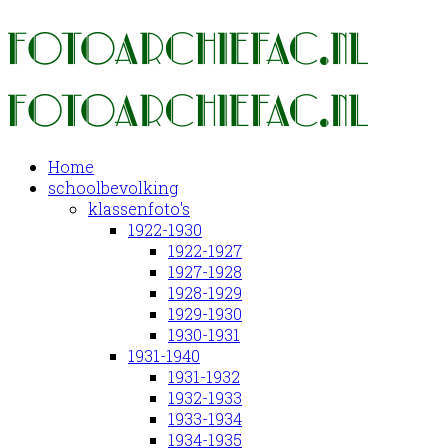
Home
schoolbevolking
klassenfoto's
1922-1930
1922-1927
1927-1928
1928-1929
1929-1930
1930-1931
1931-1940
1931-1932
1932-1933
1933-1934
1934-1935