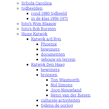
Schola Carolina
tijdbeelden
rond 1980 tijdbeeld
in de klas 1956-1971
foto's Wim Blaauw
foto's Bob Borsten
Huize Katwijk
Katwijk a/d Rijn
Phoenix
bewoners
documenten
gebouw en terrein
Katwijk Den Haag
bewoners
bronnen
Ton Wasmoeth
Nol Simons
Joop Nieuwland
Henri van der Biesen
culturele activiteiten
tijdens de oorlog