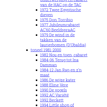
van de HAC op de TAC
1972 Twee Egyptische
dieven
1975 Don Torribio
1977 Jubileumcabaret
AC'60 BeeldspraAC
1979 De wind in de
takken van de
laurierbomen (D'Obaldia)
toneel 1981-2000
1982 Nou en toen, cabaret
1984-06 Terug tot Ina
Damman
1984-12 Jan Rap en z'n
maat
1986 De wijze kater
1988 Eline Vere
1990 De vogels
1992 AC Variété
1992 Beckett
1994 Little shop of