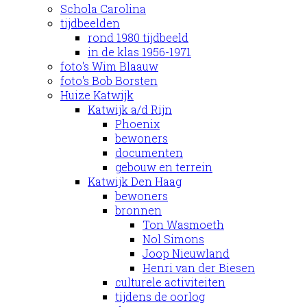
Schola Carolina
tijdbeelden
rond 1980 tijdbeeld
in de klas 1956-1971
foto's Wim Blaauw
foto's Bob Borsten
Huize Katwijk
Katwijk a/d Rijn
Phoenix
bewoners
documenten
gebouw en terrein
Katwijk Den Haag
bewoners
bronnen
Ton Wasmoeth
Nol Simons
Joop Nieuwland
Henri van der Biesen
culturele activiteiten
tijdens de oorlog