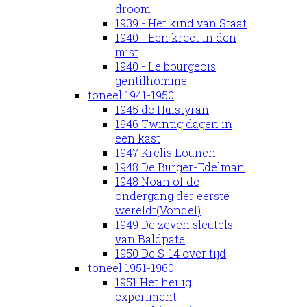
droom
1939 - Het kind van Staat
1940 - Een kreet in den
mist
1940 - Le bourgeois
gentilhomme
toneel 1941-1950
1945 de Huistyran
1946 Twintig dagen in
een kast
1947 Krelis Lounen
1948 De Burger-Edelman
1948 Noah of de
ondergang der eerste
wereldt(Vondel)
1949 De zeven sleutels
van Baldpate
1950 De S-14 over tijd
toneel 1951-1960
1951 Het heilig
experiment