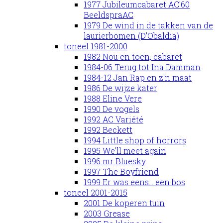
1977 Jubileumcabaret AC'60
BeeldspraAC
1979 De wind in de takken van de
laurierbomen (D'Obaldia)
toneel 1981-2000
1982 Nou en toen, cabaret
1984-06 Terug tot Ina Damman
1984-12 Jan Rap en z'n maat
1986 De wijze kater
1988 Eline Vere
1990 De vogels
1992 AC Variété
1992 Beckett
1994 Little shop of horrors
1995 We'll meet again
1996 mr Bluesky
1997 The Boyfriend
1999 Er was eens... een bos
toneel 2001-2015
2001 De koperen tuin
2003 Grease