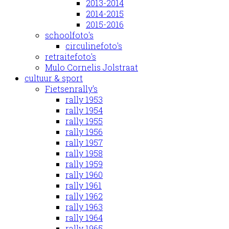
2013-2014
2014-2015
2015-2016
schoolfoto's
circulinefoto's
retraitefoto's
Mulo Cornelis Jolstraat
cultuur & sport
Fietsenrally's
rally 1953
rally 1954
rally 1955
rally 1956
rally 1957
rally 1958
rally 1959
rally 1960
rally 1961
rally 1962
rally 1963
rally 1964
rally 1965