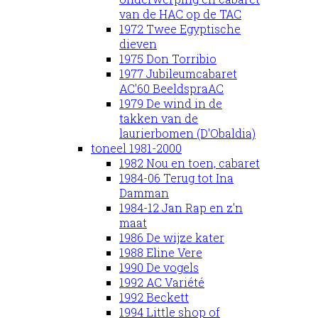
van de HAC op de TAC
1972 Twee Egyptische
dieven
1975 Don Torribio
1977 Jubileumcabaret
AC'60 BeeldspraAC
1979 De wind in de
takken van de
laurierbomen (D'Obaldia)
toneel 1981-2000
1982 Nou en toen, cabaret
1984-06 Terug tot Ina
Damman
1984-12 Jan Rap en z'n
maat
1986 De wijze kater
1988 Eline Vere
1990 De vogels
1992 AC Variété
1992 Beckett
1994 Little shop of