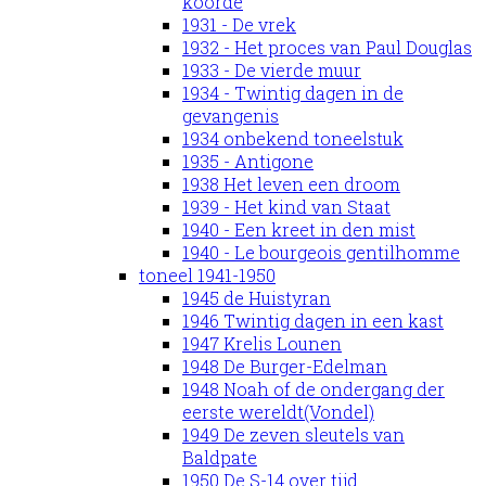
koorde
1931 - De vrek
1932 - Het proces van Paul Douglas
1933 - De vierde muur
1934 - Twintig dagen in de
gevangenis
1934 onbekend toneelstuk
1935 - Antigone
1938 Het leven een droom
1939 - Het kind van Staat
1940 - Een kreet in den mist
1940 - Le bourgeois gentilhomme
toneel 1941-1950
1945 de Huistyran
1946 Twintig dagen in een kast
1947 Krelis Lounen
1948 De Burger-Edelman
1948 Noah of de ondergang der
eerste wereldt(Vondel)
1949 De zeven sleutels van
Baldpate
1950 De S-14 over tijd