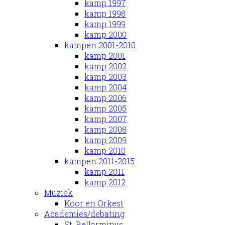
kamp 1997
kamp 1998
kamp 1999
kamp 2000
kampen 2001-2010
kamp 2001
kamp 2002
kamp 2003
kamp 2004
kamp 2006
kamp 2005
kamp 2007
kamp 2008
kamp 2009
kamp 2010
kampen 2011-2015
kamp 2011
kamp 2012
Muziek
Koor en Orkest
Academies/debating
St. Bellarminus