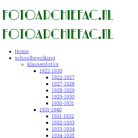
Home
schoolbevolking
klassenfoto's
1922-1930
1922-1927
1927-1928
1928-1929
1929-1930
1930-1931
1931-1940
1931-1932
1932-1933
1933-1934
1934-1935