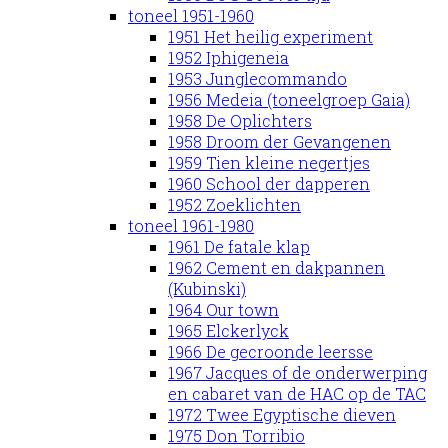
toneel 1951-1960
1951 Het heilig experiment
1952 Iphigeneia
1953 Junglecommando
1956 Medeia (toneelgroep Gaia)
1958 De Oplichters
1958 Droom der Gevangenen
1959 Tien kleine negertjes
1960 School der dapperen
1952 Zoeklichten
toneel 1961-1980
1961 De fatale klap
1962 Cement en dakpannen
(Kubinski)
1964 Our town
1965 Elckerlyck
1966 De gecroonde leersse
1967 Jacques of de onderwerping
en cabaret van de HAC op de TAC
1972 Twee Egyptische dieven
1975 Don Torribio