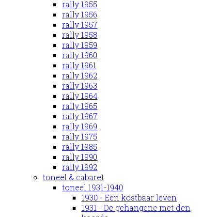
rally 1955
rally 1956
rally 1957
rally 1958
rally 1959
rally 1960
rally 1961
rally 1962
rally 1963
rally 1964
rally 1965
rally 1967
rally 1969
rally 1975
rally 1985
rally 1990
rally 1992
toneel & cabaret
toneel 1931-1940
1930 - Een kostbaar leven
1931 - De gehangene met den