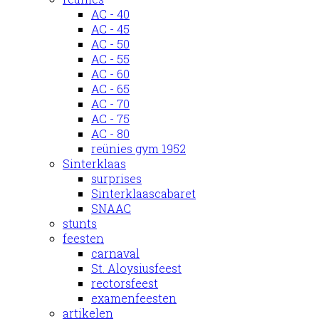
AC - 40
AC - 45
AC - 50
AC - 55
AC - 60
AC - 65
AC - 70
AC - 75
AC - 80
reünies gym 1952
Sinterklaas
surprises
Sinterklaascabaret
SNAAC
stunts
feesten
carnaval
St. Aloysiusfeest
rectorsfeest
examenfeesten
artikelen