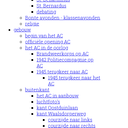
St. Bernardus
debating
Bonte avonden - klassenavonden
religie
gebouw
begin van het AC
officiële opening AC
het AC in de oorlog
Brandweerkorps op AC
1942 Politiecompagnie op
AC
1945 terugkeer naar AC
1945 terugkeer naar het
AC
buitenkant
het AC in aanbouw
luchtfoto's
kant Oostduinlaan
kant Waalsdorperweg
courzijde naar links
courzijde naar rechts