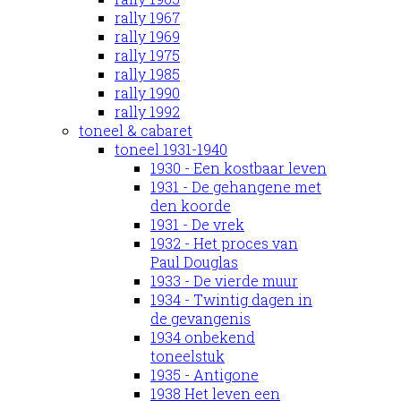
rally 1967
rally 1969
rally 1975
rally 1985
rally 1990
rally 1992
toneel & cabaret
toneel 1931-1940
1930 - Een kostbaar leven
1931 - De gehangene met
den koorde
1931 - De vrek
1932 - Het proces van
Paul Douglas
1933 - De vierde muur
1934 - Twintig dagen in
de gevangenis
1934 onbekend
toneelstuk
1935 - Antigone
1938 Het leven een